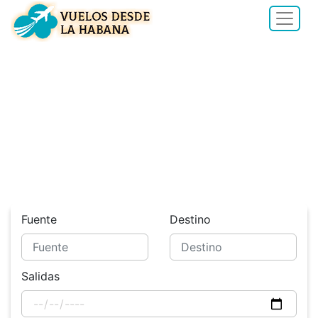
¿Cómo cambiar el nombre
de un pasajero en Delta?
Fuente
Destino
Salidas