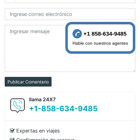
+1 858-634-9485
Hable con nuestros agentes
Publicar Comentario
llama 24X7
+1-858-634-9485
Expertas en viajes