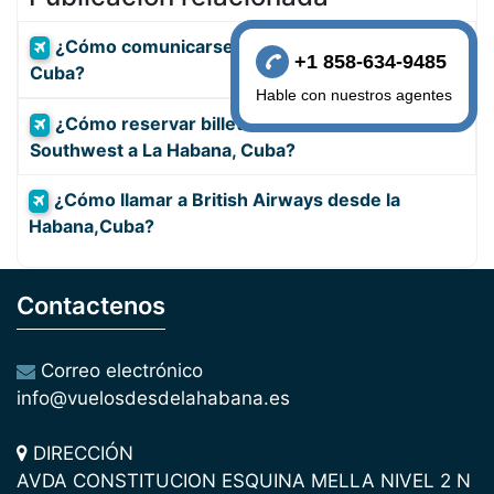
¿Cómo comunicarse con KLM Airlines desde
+1 858-634-9485
Cuba?
Hable con nuestros agentes
¿Cómo reservar billete de avión con
Southwest a La Habana, Cuba?
¿Cómo llamar a British Airways desde la
Habana,Cuba?
Contactenos
Correo electrónico
info@vuelosdesdelahabana.es
DIRECCIÓN
AVDA CONSTITUCION ESQUINA MELLA NIVEL 2 N