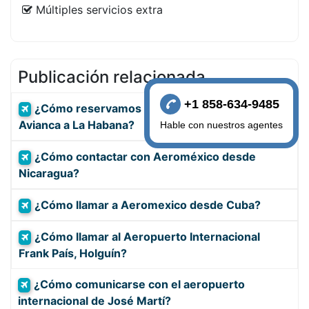
Múltiples servicios extra
Publicación relacionada
+1 858-634-9485
¿Cómo reservamos vuelos de la aerolíneas
Avianca a La Habana?
Hable con nuestros agentes
¿Cómo contactar con Aeroméxico desde
Nicaragua?
¿Cómo llamar a Aeromexico desde Cuba?
¿Cómo llamar al Aeropuerto Internacional
Frank País, Holguín?
¿Cómo comunicarse con el aeropuerto
internacional de José Martí?