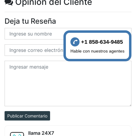
Opinión del Cliente
Deja tu Reseña
+1 858-634-9485
Hable con nuestros agentes
Publicar Comentario
llama 24X7