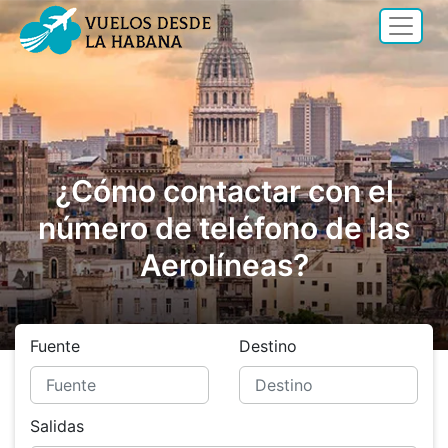
¿Cómo contactar con el
número de teléfono de las
Aerolíneas?
Fuente
Destino
Salidas