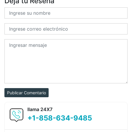
Deja tu Reseña
Publicar Comentario
llama 24X7
+1-858-634-9485