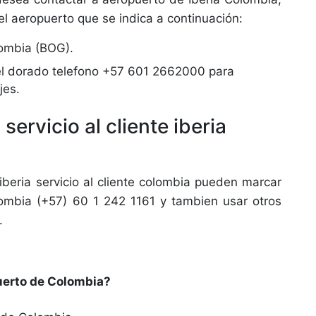
el aeropuerto que se indica a continuación:
lombia (BOG).
el dorado telefono +57 601 2662000 para
jes.
rvicio al cliente iberia
beria servicio al cliente colombia pueden marcar
colombia (+57) 60 1 242 1161 y tambien usar otros
.
puerto de Colombia?