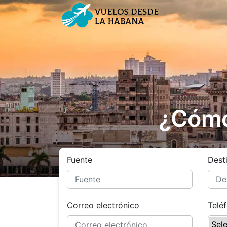
¿Cómo 
Fuente
Dest
Correo electrónico
Telé