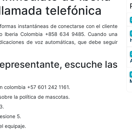
llamada telefónica
s formas instantáneas de conectarse con el cliente
ono Iberia Colombia +858 634 9485. Cuando una
dicaciones de voz automáticas, que debe seguir
representante, escuche las
en colombia +57 601 242 1161.
obre la política de mascotas.
3.
esione 5.
l equipaje.