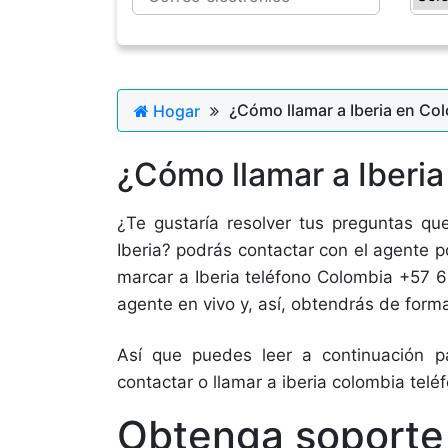
¿Cómo llamar a Iberia en Co
Hogar
¿Cómo llamar a Iberi
¿Te gustaría resolver tus preguntas qu
Iberia? podrás contactar con el agente p
marcar a Iberia teléfono Colombia +57 6
agente en vivo y, así, obtendrás de form
Así que puedes leer a continuación p
contactar o llamar a iberia colombia telé
Obtenga soporte 