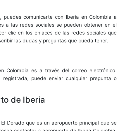
, puedes comunicarte con Iberia en Colombia a
ces a las redes sociales se pueden obtener en el
cer clic en los enlaces de las redes sociales que
scribir las dudas y preguntas que pueda tener.
en Colombia es a través del correo electrónico.
 registrada, puede enviar cualquier pregunta o
to de Iberia
l El Dorado que es un aeropuerto principal que se
 desea contactar a aeropuerto de Iberia Colombia,