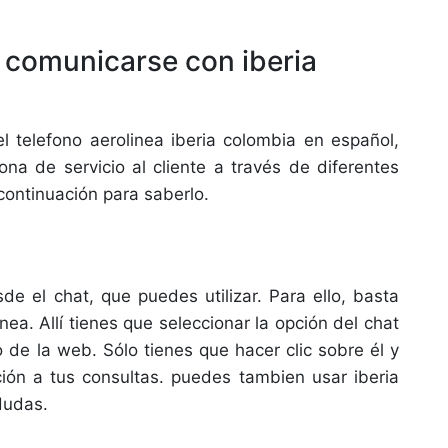
 comunicarse con iberia
telefono aerolinea iberia colombia en español,
na de servicio al cliente a través de diferentes
continuación para saberlo.
e el chat, que puedes utilizar. Para ello, basta
linea. Allí tienes que seleccionar la opción del chat
 de la web. Sólo tienes que hacer clic sobre él y
ción a tus consultas. puedes tambien usar iberia
 dudas.