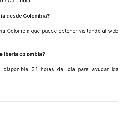
o de Colombia.
eria desde Colombia?
beria Colombia que puede obtener visitando al web
te iberia colombia?
ta disponible 24 horas del dia para ayudar los