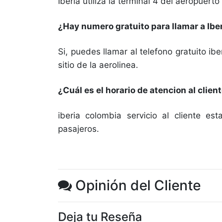
Iberia utiliza la terminal 4 del aeropuert
¿Hay numero gratuito para llamar a Ib
Si, puedes llamar al telefono gratuito i
sitio de la aerolinea.
¿Cuál es el horario de atencion al clien
iberia colombia servicio al cliente es
pasajeros.
Opinión del Cliente
Deja tu Reseña