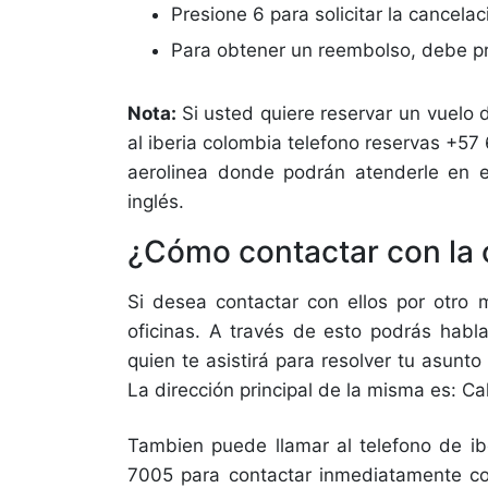
Presione 6 para solicitar la cancelac
Para obtener un reembolso, debe pr
Nota:
Si usted quiere reservar un vuelo 
al iberia colombia telefono reservas +57 
aerolinea donde podrán atenderle en 
inglés.
¿Cómo contactar con la o
Si desea contactar con ellos por otro 
oficinas. A través de esto podrás habl
quien te asistirá para resolver tu asunto
La dirección principal de la misma es: C
Tambien puede llamar al telefono de ib
7005 para contactar inmediatamente con