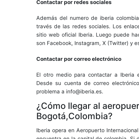
Contactar por redes sociales
Además del numero de iberia colombia
través de las redes sociales. Los enla
sitio web oficial Iberia. Luego puede ha
son Facebook, Instagram, X (Twitter) y e
Contactar por correo electrónico
El otro medio para contactar a Iberia 
Desde su cuenta de correo electrónico
problema a info@iberia.es.
¿Cómo llegar al aeropuer
Bogotá,Colombia?
Iberia opera en Aeropuerto Internaciona
encuentra en la capital de colombia. Si