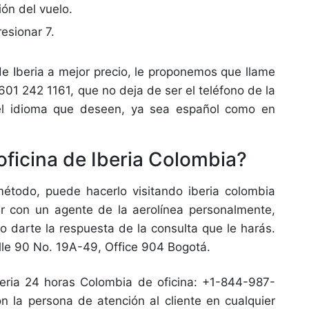
ión del vuelo.
esionar 7.
de Iberia a mejor precio, le proponemos que llame
601 242 1161, que no deja de ser el teléfono de la
el idioma que deseen, ya sea español como en
ficina de Iberia Colombia?
método, puede hacerlo visitando iberia colombia
ar con un agente de la aerolínea personalmente,
 o darte la respuesta de la consulta que le harás.
alle 90 No. 19A-49, Office 904 Bogotá.
eria 24 horas Colombia de oficina: +1-844-987-
 la persona de atención al cliente en cualquier