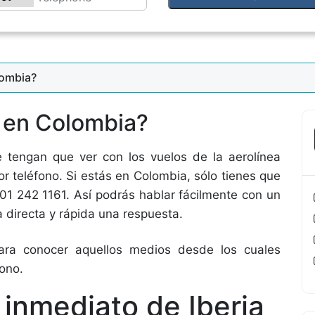
lombia?
a en Colombia?
e tengan que ver con los vuelos de la aerolínea
or teléfono. Si estás en Colombia, sólo tienes que
01 242 1161. Así podrás hablar fácilmente con un
a directa y rápida una respuesta.
ara conocer aquellos medios desde los cuales
fono.
inmediato de Iberia