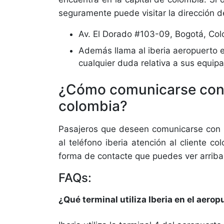
seguramente puede visitar la dirección d
Av. El Dorado #103-09, Bogotá, Co
Además llama al iberia aeropuerto 
cualquier duda relativa a sus equipa
¿Cómo comunicarse con se
colombia?
Pasajeros que deseen comunicarse con i
al teléfono iberia atención al cliente 
forma de contacte que puedes ver arriba
FAQs:
¿Qué terminal utiliza Iberia en el aero