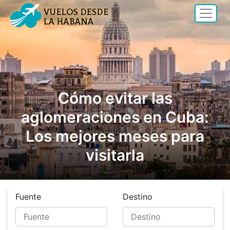
Cómo evitar las
aglomeraciones en Cuba:
Los mejores meses para
visitarla
Fuente
Destino