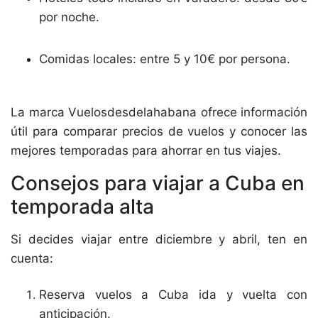
por noche.
Comidas locales: entre 5 y 10€ por persona.
La marca Vuelosdesdelahabana ofrece información
útil para comparar precios de vuelos y conocer las
mejores temporadas para ahorrar en tus viajes.
Consejos para viajar a Cuba en
temporada alta
Si decides viajar entre diciembre y abril, ten en
cuenta:
Reserva vuelos a Cuba ida y vuelta con
anticipación.