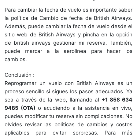
Para cambiar la fecha de vuelo es importante saber
la política de Cambio de fecha de British Airways.
Además, puede cambiar la fecha de vuelo desde el
sitio web de British Airways y pincha en la opción
de british airways gestionar mi reserva. También,
puede marcar a la aerolínea para hacer los
cambios.
Conclusión :
Reprogramar un vuelo con British Airways es un
proceso sencillo si sigues los pasos adecuados. Ya
sea a través de la web, llamando al
+1 858 634
9485 (OTA)
o acudiendo a la asistencia en vivo,
puedes modificar tu reserva sin complicaciones. No
olvides revisar las políticas de cambios y costos
aplicables para evitar sorpresas. Para más