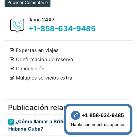
Publicar Comentario
llama 24X7
+1-858-634-9485
Expertas en viajes
Confirmación de reserva
Cancelación
Múltiples servicios extra
Publicación relacionada
+1 858-634-9485
¿Cómo llamar a British Airways desde la
Hable con nuestros agentes
Habana,Cuba?