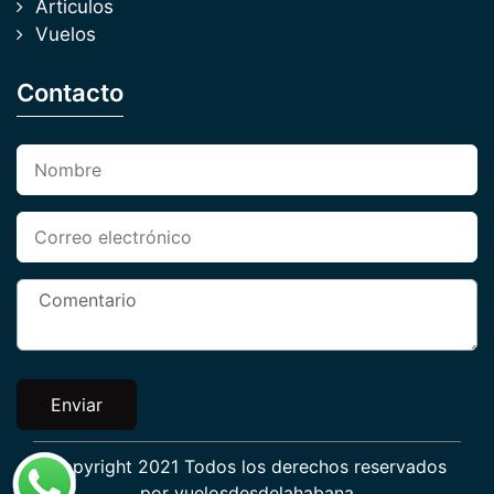
Articulos
Vuelos
Contacto
Enviar
Copyright 2021 Todos los derechos reservados
por
vuelosdesdelahabana