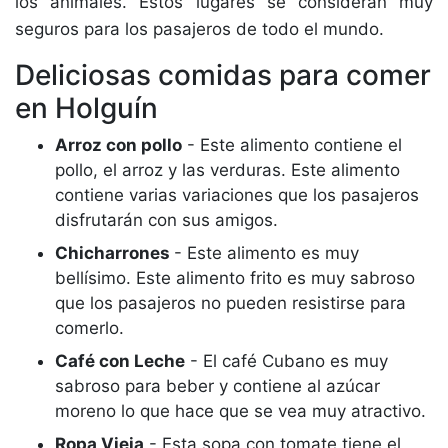
los animales. Estos lugares se consideran muy
seguros para los pasajeros de todo el mundo.
Deliciosas comidas para comer
en Holguín
Arroz con pollo
- Este alimento contiene el
pollo, el arroz y las verduras. Este alimento
contiene varias variaciones que los pasajeros
disfrutarán con sus amigos.
Chicharrones
- Este alimento es muy
bellísimo. Este alimento frito es muy sabroso
que los pasajeros no pueden resistirse para
comerlo.
Café con Leche
- El café Cubano es muy
sabroso para beber y contiene al azúcar
moreno lo que hace que se vea muy atractivo.
Ropa Vieja
- Esta sopa con tomate tiene el