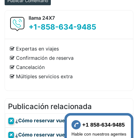
Publicar Comentario
llama 24X7
+1-858-634-9485
Expertas en viajes
Confirmación de reserva
Cancelación
Múltiples servicios extra
Publicación relacionada
¿Cómo reservar vuelos de Miami a Holguin?
+1 858-634-9485
¿Cómo reservar vuelos desde Bogotá a
Hable con nuestros agentes