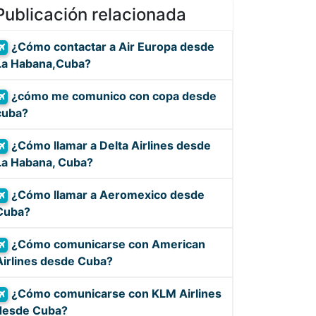
Publicación relacionada
¿Cómo contactar a Air Europa desde
La Habana,Cuba?
¿cómo me comunico con copa desde
cuba?
¿Cómo llamar a Delta Airlines desde
La Habana, Cuba?
¿Cómo llamar a Aeromexico desde
Cuba?
¿Cómo comunicarse con American
Airlines desde Cuba?
¿Cómo comunicarse con KLM Airlines
desde Cuba?