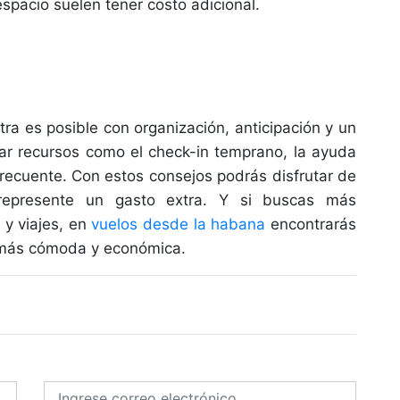
spacio suelen tener costo adicional.
tra es posible con organización, anticipación y un
har recursos como el check-in temprano, la ayuda
frecuente. Con estos consejos podrás disfrutar de
represente un gasto extra. Y si buscas más
 y viajes, en
vuelos desde la habana
encontrarás
a más cómoda y económica.