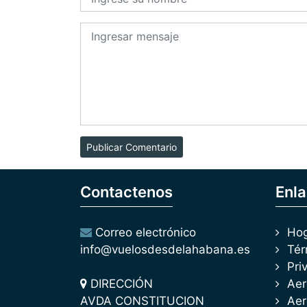
Publicar Comentario
Contactenos
Enla
Correo electrónico
Ho
info@vuelosdesdelahabana.es
Tér
Pri
DIRECCIÓN
Aer
AVDA CONSTITUCION
Aer