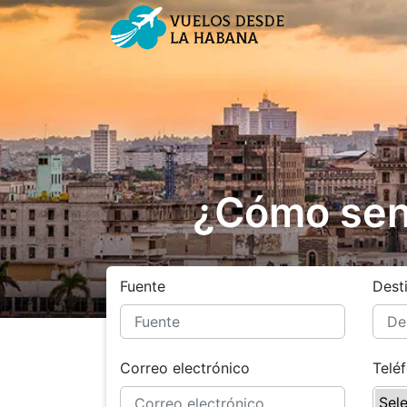
¿Cómo sent
Fuente
Dest
Correo electrónico
Telé