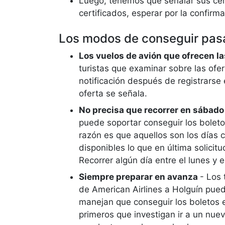
Luego, tenemos que señalar sus cert
certificados, esperar por la confirm
Los modos de conseguir pasa
Los vuelos de avión que ofrecen la
turistas que examinar sobre las ofert
notificación después de registrarse e
oferta se señala.
No precisa que recorrer en sábad
puede soportar conseguir los boleto
razón es que aquellos son los días
disponibles lo que en última solicit
Recorrer algún día entre el lunes y 
Siempre preparar en avanza
- Los
de American Airlines a Holguín pued
manejan que conseguir los boletos 
primeros que investigan ir a un nuev