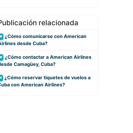
Publicación relacionada
¿Cómo comunicarse con American
Airlines desde Cuba?
¿Cómo contactar a American Airlines
desde Camagüey, Cuba?
¿Cómo reservar tiquetes de vuelos a
Cuba con American Airlines?