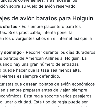
ificados convenientes. Tras mostrar los
ación sobre su vuelo de avión reservado.
jes de avión baratos para Holguin
s ofertas
- Es siempre placentero para los
as. Si es practicable, intenta poner la
n los divergentes sitios en el Internet así que la
o y domingo
- Recorrer durante los días duraderos
s baratos de American Airlines a Holguín. La
 cuando hay una gran número de entradas
ud puede hacer que la tasa sea menos alta.
el viernes es siempre defendido.
 turistas que desean boletos de avión económicos
en siempre preparan antes de viajar, siempre
económicos. Esta regla soporte varios pasajeros
o lugar o ciudad. Este tipo de regla puede ser