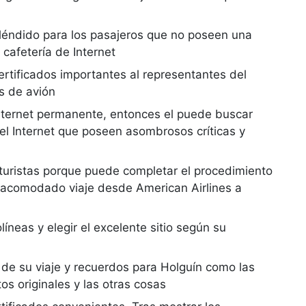
léndido para los pasajeros que no poseen una
 cafetería de Internet
ertificados importantes al representantes del
os de avión
 Internet permanente, entonces el puede buscar
n el Internet que poseen asombrosos críticas y
 turistas porque puede completar el procedimiento
u acomodado viaje desde American Airlines a
líneas y elegir el excelente sitio según su
n de su viaje y recuerdos para Holguín como las
os originales y las otras cosas