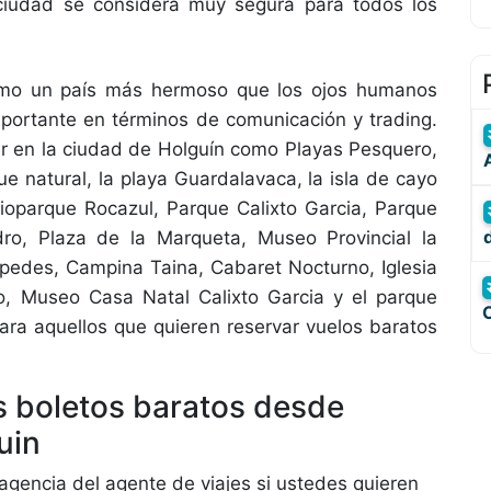
ciudad se considera muy segura para todos los
como un país más hermoso que los ojos humanos
mportante en términos de comunicación y trading.
tar en la ciudad de Holguín como Playas Pesquero,
e natural, la playa Guardalavaca, la isla de cayo
Bioparque Rocazul, Parque Calixto Garcia, Parque
dro, Plaza de la Marqueta, Museo Provincial la
pedes, Campina Taina, Cabaret Nocturno, Iglesia
, Museo Casa Natal Calixto Garcia y el parque
para aquellos que quieren reservar vuelos baratos
os boletos baratos desde
uin
a agencia del agente de viajes si ustedes quieren