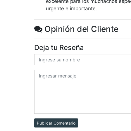
excelente para los muchachos espec
urgente e importante.
Opinión del Cliente
Deja tu Reseña
Publicar Comentario