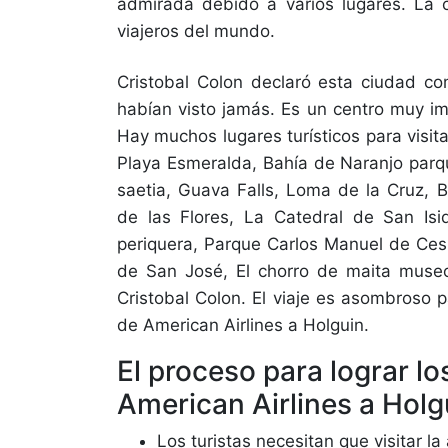
admirada debido a varios lugares. La 
viajeros del mundo.
Cristobal Colon declaró esta ciudad 
habían visto jamás. Es un centro muy i
Hay muchos lugares turísticos para visi
Playa Esmeralda, Bahía de Naranjo parqu
saetia, Guava Falls, Loma de la Cruz, 
de las Flores, La Catedral de San Isi
periquera, Parque Carlos Manuel de Ces
de San José, El chorro de maita museo
Cristobal Colon. El viaje es asombroso 
de American Airlines a Holguin.
El proceso para lograr l
American Airlines a Holg
Los turistas necesitan que visitar l