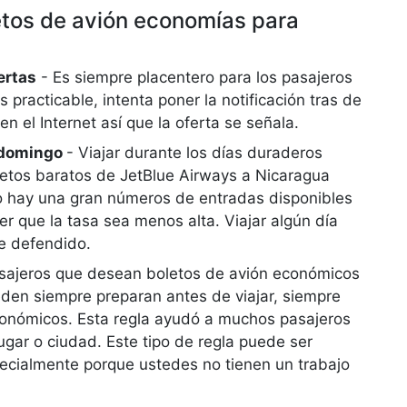
tos de avión economías para
ertas
- Es siempre placentero para los pasajeros
 practicable, intenta poner la notificación tras de
en el Internet así que la oferta se señala.
y domingo
- Viajar durante los días duraderos
letos baratos de JetBlue Airways a Nicaragua
o hay una gran números de entradas disponibles
er que la tasa sea menos alta. Viajar algún día
re defendido.
sajeros que desean boletos de avión económicos
den siempre preparan antes de viajar, siempre
conómicos. Esta regla ayudó a muchos pasajeros
ugar o ciudad. Este tipo de regla puede ser
cialmente porque ustedes no tienen un trabajo