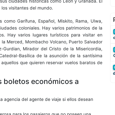
 sus ciudades históricas como León y Granada. El
 los visitantes del mundo.
s como Garífuna, Español, Miskito, Rama, Ulwa,
iudades coloniales. Hay varios patrimonios de la
. Hay varios lugares turísticos para visitar en
e la Merced, Mombacho Volcano, Puerto Salvador
-Gurdian, Mirador del Cristo de la Misericordia,
tedral-Basílica de la asunción de la santísima
a aquellos que quieren reservar vuelos baratos de
os boletos económicos a
la agencia del agente de viaje si ellos desean
erosa para los pasajeros que no poseen una