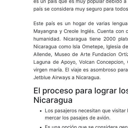
es un país que es muy popular debido a
país se considera muy seguro para todos
Este país es un hogar de varias lengua
Mayangna y Creole Inglés. Cuenta con c
humanidad. Nicaragua tiene 2000 platos
Nicaragua como Isla Ometepe, Iglesia d
Allende, Museo de Arte Fundacion Ortiz
Laguna de Apoyo, Volcan Concepcion, Ca
virgen maría. El viaje es asombroso par
Jetblue Airways a Nicaragua.
El proceso para lograr l
Nicaragua
Los pasajeros necesitan que visitar 
mercar los pasajes de avión.
Es una opción que se considera gen