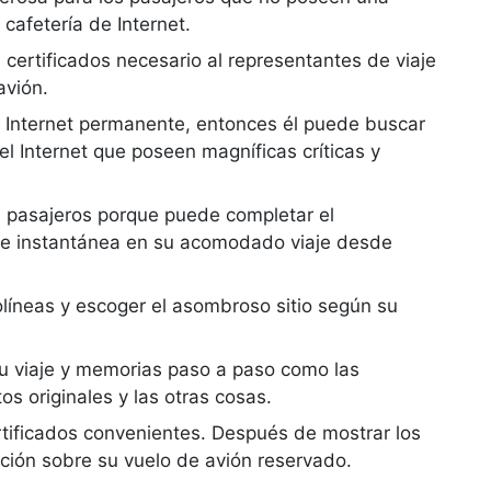
 cafetería de Internet.
 certificados necesario al representantes de viaje
avión.
e Internet permanente, entonces él puede buscar
 el Internet que poseen magníficas críticas y
os pasajeros porque puede completar el
je instantánea en su acomodado viaje desde
olíneas y escoger el asombroso sitio según su
 su viaje y memorias paso a paso como las
tos originales y las otras cosas.
tificados convenientes. Después de mostrar los
mación sobre su vuelo de avión reservado.