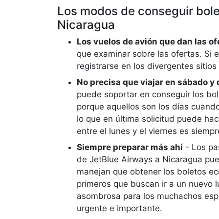
Los modos de conseguir bole
Nicaragua
Los vuelos de avión que dan las of
que examinar sobre las ofertas. Si es
registrarse en los divergentes sitios 
No precisa que viajar en sábado 
puede soportar en conseguir los bo
porque aquellos son los días cuand
lo que en última solicitud puede hac
entre el lunes y el viernes es siemp
Siempre preparar más ahí
- Los pa
de JetBlue Airways a Nicaragua pue
manejan que obtener los boletos e
primeros que buscan ir a un nuevo l
asombrosa para los muchachos espe
urgente e importante.