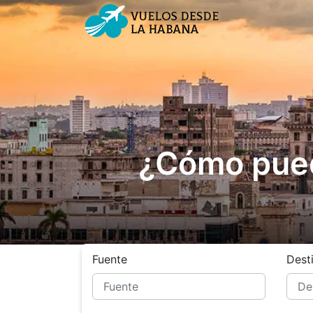
¿Cómo puedo
Fuente
Dest