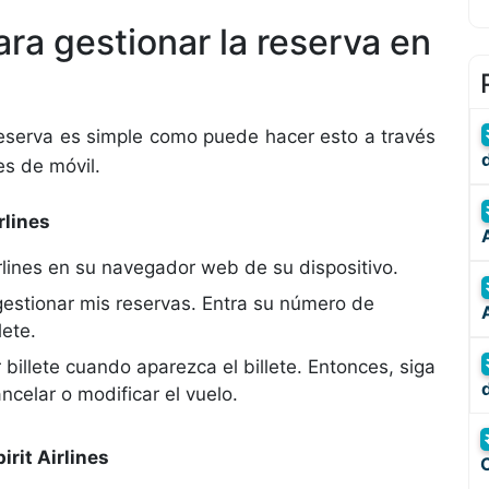
ara gestionar la reserva en
a reserva es simple como puede hacer esto a través
nes de móvil.
rlines
 Airlines en su navegador web de su dispositivo.
gestionar mis reservas. Entra su número de
lete.
 billete cuando aparezca el billete. Entonces, siga
ncelar o modificar el vuelo.
irit Airlines