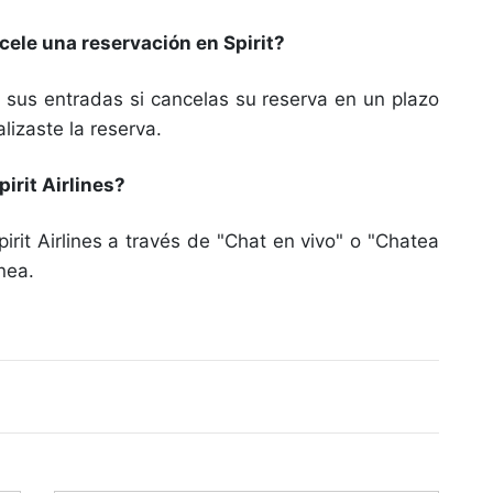
ele una reservación en Spirit?
 sus entradas si cancelas su reserva en un plazo
lizaste la reserva.
irit Airlines?
rit Airlines a través de "Chat en vivo" o "Chatea
nea.