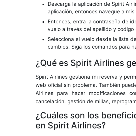
Descarga la aplicación de Spirit Airl
aplicación, entonces navegue a mis 
Entonces, entra la contraseña de iden
vuelo a través del apellido y código
Selecciona el vuelo desde la lista d
cambios. Siga los comandos para ha
¿Qué es Spirit Airlines g
Spirit Airlines gestiona mi reserva y permi
web oficial sin problema. También puede 
Airlines para hacer modificaciones 
cancelación, gestión de millas, reprogra
¿Cuáles son los benefici
en Spirit Airlines?