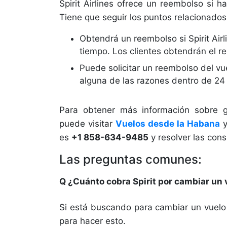
Spirit Airlines ofrece un reembolso si 
Tiene que seguir los puntos relacionados
Obtendrá un reembolso si Spirit Airli
tiempo. Los clientes obtendrán el r
Puede solicitar un reembolso del vue
alguna de las razones dentro de 24 
Para obtener más información sobre ges
puede visitar
Vuelos desde la Habana
y
es
+1 858-634-9485
y resolver las cons
Las preguntas comunes:
Q ¿Cuánto cobra Spirit por cambiar un 
Si está buscando para cambiar un vuelo 
para hacer esto.