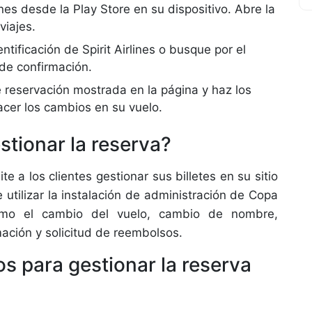
ines desde la Play Store en su dispositivo. Abre la
viajes.
tificación de Spirit Airlines o busque por el
 de confirmación.
e reservación mostrada en la página y haz los
cer los cambios en su vuelo.
estionar la reserva?
te a los clientes gestionar sus billetes en su sitio
utilizar la instalación de administración de Copa
como el cambio del vuelo, cambio de nombre,
mación y solicitud de reembolsos.
os para gestionar la reserva