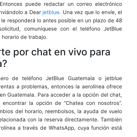
 Entonces puede redactar un correo electrónico
nviándolo a Dear
jetblue
. Una vez que lo envíe, el
e le responderá lo antes posible en un plazo de 48
olicitud, comuníquese con el teléfono JetBlue
horario de trabajo.
te por chat en vivo para
a?
ero de teléfono JetBlue Guatemala o jetblue
rentas a problemas, entonces la aerolínea ofrece
s en Guatemala. Para acceder a la opción del chat,
ra encontrar la opción de “Chatea con nosotros”.
mbios del horario, reembolsos, la ayuda de vuelo
relacionada con la reserva directamente. También
rolínea a través de WhatsApp, cuya función está