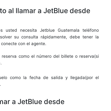
o al llamar a JetBlue desde
es usted necesita Jetblue Guatemala teléfono
esolver su consulta rápidamente, debe tener la
 conecte con el agente.
 reserva como el número del billete o reserva(si
).
vuelo como la fecha de salida y llegada(por el
).
mar a JetBlue desde