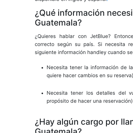
¿Qué información necesit
Guatemala?
¿Quieres hablar con JetBlue? Entonc
correcto según su país. Si necesita r
siguiente información handley cuando se
Necesita tener la información de la
quiere hacer cambios en su reserva
Necesita tener los detalles del 
propósito de hacer una reservación
¿Hay algún cargo por lla
Guatemala?