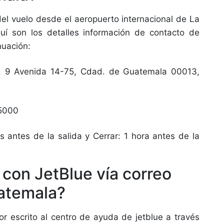
del vuelo desde el aeropuerto internacional de La
í son los detalles información de contacto de
nuación:
, 9 Avenida 14-75, Cdad. de Guatemala 00013,
 5000
s antes de la salida y Cerrar: 1 hora antes de la
on JetBlue vía correo
uatemala?
or escrito al centro de ayuda de jetblue a través