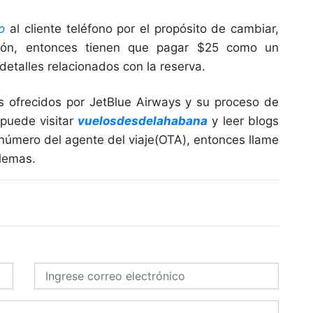
o
al cliente teléfono por el propósito de cambiar,
ción, entonces tienen que pagar $25 como un
 detalles relacionados con la reserva.
os ofrecidos por JetBlue Airways y su proceso de
 puede visitar
vuelosdesdelahabana
y leer blogs
l número del agente del viaje(OTA), entonces llame
lemas.