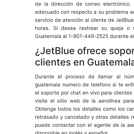
de la dirección de correo electrónico.
adecuado con respecto a su problema e
servicio de atención al cliente de JetBlu
horas. Si desea rastrear su queja o s
Guatemala al 1-801-449-2525 durante el 
¿JetBlue ofrece sopor
clientes en Guatemal
Durante el proceso de llamar al núm
guatemala numero de telefono si te enf
el soporte por chat en vivo para cliente
visite el sitio web de la aerolínea pa
Obtenga todos los detalles como los ca
retrasado y cancelado y otras detalles 
puede contactar con el agente de la ae
disponible en inglés y español
.