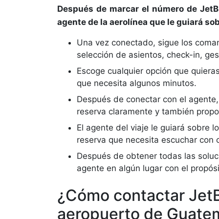
Después de marcar el número de JetBl
agente de la aerolínea que le guiará so
Una vez conectado, sigue los coman
selección de asientos, check-in, ges
Escoge cualquier opción que quieras
que necesita algunos minutos.
Después de conectar con el agente, 
reserva claramente y también propo
El agente del viaje le guiará sobre 
reserva que necesita escuchar con
Después de obtener todas las soluc
agente en algún lugar con el propósi
¿Cómo contactar JetB
aeropuerto de Guate