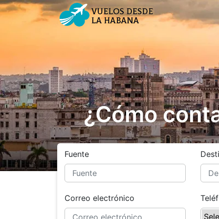
¿Cómo conta
Fuente
Dest
Correo electrónico
Telé