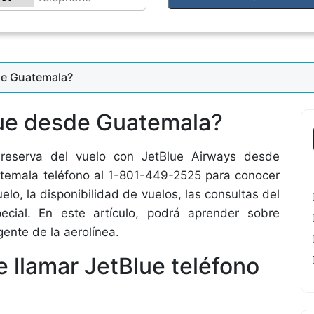
de Guatemala?
lue desde Guatemala?
 reserva del vuelo con JetBlue Airways desde
temala teléfono al 1-801-449-2525 para conocer
elo, la disponibilidad de vuelos, las consultas del
pecial. En este artículo, podrá aprender sobre
ente de la aerolínea.
e llamar JetBlue teléfono