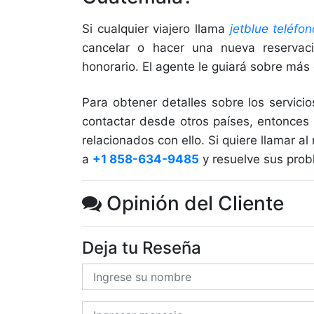
Si cualquier viajero llama
jetblue teléfon
cancelar o hacer una nueva reserva
honorario. El agente le guiará sobre más
Para obtener detalles sobre los servici
contactar desde otros países, entonces
relacionados con ello. Si quiere llamar a
a
+1 858-634-9485
y resuelve sus prob
Opinión del Cliente
Deja tu Reseña