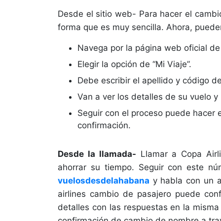
Desde el sitio web- Para hacer el cambi
forma que es muy sencilla. Ahora, puede
Navega por la página web oficial d
Elegir la opción de “Mi Viaje”.
Debe escribir el apellido y código d
Van a ver los detalles de su vuelo y
Seguir con el proceso puede hacer el
confirmación.
Desde la llamada-
Llamar a Copa Airl
ahorrar su tiempo. Seguir con este 
vuelosdesdelahabana
y habla con un a
airlines cambio de pasajero puede conf
detalles con las respuestas en la misma 
confirmación de cambio de nombre a trav