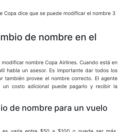
 de Copa dice que se puede modificar el nombre 3
ambio de nombre en el
ra modificar nombre Copa Airlines. Cuando está en
allí habla un asesor. Es importante dar todos los
sor también provee el nombre correcto. El agente
 un costo adicional puede pagarlo y recibir la
.
io de nombre para un vuelo
 es varia entre $50 a $100 o puede ser más.