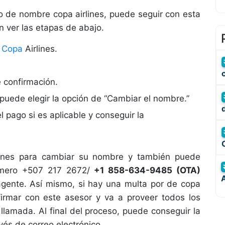
o de nombre copa airlines, puede seguir con esta
n ver las etapas de abajo.
e
Copa
Airlines.
e confirmación.
 puede elegir la opción de “Cambiar el nombre.”
 pago si es aplicable y conseguir la
ines para cambiar su nombre y también puede
número +507 217 2672/
+1 858-634-9485 (OTA)
A
gente. Así mismo, si hay una multa por de copa
irmar con este asesor y va a proveer todos los
llamada. Al final del proceso, puede conseguir la
és de correo electrónico.