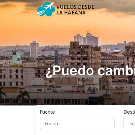
¿Puedo cambi
Fuente
Dest