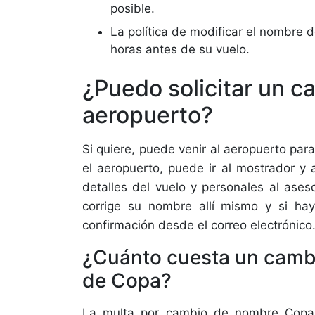
posible.
La política de modificar el nombre
horas antes de su vuelo.
¿Puedo solicitar un c
aeropuerto?
Si quiere, puede venir al aeropuerto pa
el aeropuerto, puede ir al mostrador y 
detalles del vuelo y personales al ase
corrige su nombre allí mismo y si hay
confirmación desde el correo electrónico
¿Cuánto cuesta un camb
de Copa?
La multa por cambio de nombre Copa