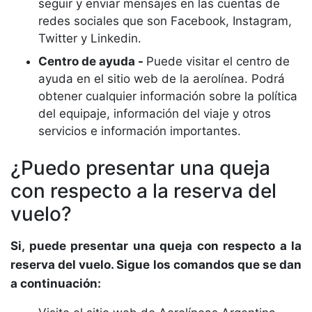
seguir y enviar mensajes en las cuentas de
redes sociales que son Facebook, Instagram,
Twitter y Linkedin.
Centro de ayuda -
Puede visitar el centro de
ayuda en el sitio web de la aerolínea. Podrá
obtener cualquier información sobre la política
del equipaje, información del viaje y otros
servicios e información importantes.
¿Puedo presentar una queja
con respecto a la reserva del
vuelo?
Si, puede presentar una queja con respecto a la
reserva del vuelo. Sigue los comandos que se dan
a continuación: