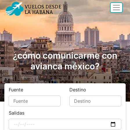
¿cómo comunicarme con
avianca méxico?
Fuente
Destino
Salidas