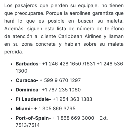
Los pasajeros que pierden su equipaje, no tienen
que preocuparse. Porque la aerolínea garantiza que
hará lo que es posible en buscar su maleta.
Además, siguen esta lista de número de teléfono
de atención al cliente Caribbean Airlines y llaman
en su zona concreta y hablan sobre su maleta
perdida.
Barbados-
+1 246 428 1650 /1631 +1 246 536
1300
Curacao-
+ 599 9 670 1297
Dominica-
+1 767 235 1060
Ft Lauderdale-
+1 954 363 1383
Miami-
+ 1 305 869 3795
Port-of-Spain-
+ 1 868 669 3000 - Ext.
7513/7514