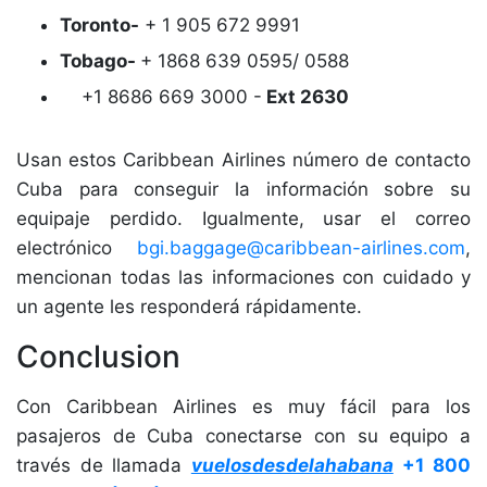
Toronto-
+ 1 905 672 9991
Tobago-
+ 1868 639 0595/ 0588
+1 8686 669 3000 -
Ext 2630
Usan estos Caribbean Airlines número de contacto
Cuba para conseguir la información sobre su
equipaje perdido. Igualmente, usar el correo
electrónico
bgi.baggage@caribbean-airlines.com
,
mencionan todas las informaciones con cuidado y
un agente les responderá rápidamente.
Conclusion
Con Caribbean Airlines es muy fácil para los
pasajeros de Cuba conectarse con su equipo a
través de llamada
vuelosdesdelahabana
+1 800