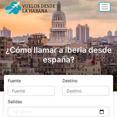
¿Cómo llamar a iberia desde
españa?
Fuente
Destino
Salidas