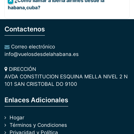
¿Cómo llamar a iberia airlines desde la
habana,cuba?
Contactenos
Correo electrónico
info@vuelosdesdelahabana.es
DIRECCIÓN
AVDA CONSTITUCION ESQUINA MELLA NIVEL 2 N
101 SAN CRISTOBAL DO 9100
Enlaces Adicionales
Hogar
Términos y Condiciones
Privacidad y Política