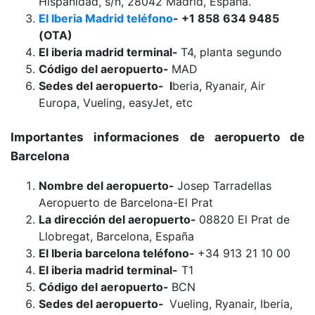
Hispanidad, s/n, 28042 Madrid, España.
El Iberia Madrid teléfono
- +1 858 634 9485
(OTA)
El iberia madrid terminal-
T4, planta segundo
Código del aeropuerto-
MAD
Sedes del aeropuerto- I
beria, Ryanair, Air
Europa, Vueling, easyJet, etc
Importantes informaciones de aeropuerto de
Barcelona
Nombre del aeropuerto-
Josep Tarradellas
Aeropuerto de Barcelona-El Prat
La dirección del aeropuerto-
08820 El Prat de
Llobregat, Barcelona, España
El Iberia barcelona teléfono-
+34 913 21 10 00
El iberia madrid terminal-
T1
Código del aeropuerto-
BCN
Sedes del aeropuerto-
Vueling, Ryanair, Iberia,