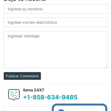
Publicar Comentario
llama 24X7
+1-858-634-9485