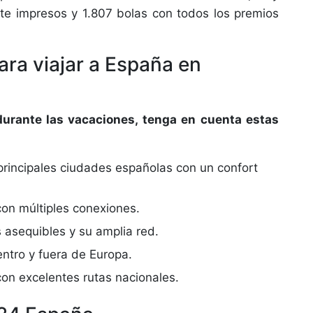
ete impresos y 1.807 bolas con todos los premios
ara viajar a España en
durante las vacaciones, tenga en cuenta estas
 principales ciudades españolas con un confort
con múltiples conexiones.
s asequibles y su amplia red.
entro y fuera de Europa.
on excelentes rutas nacionales.