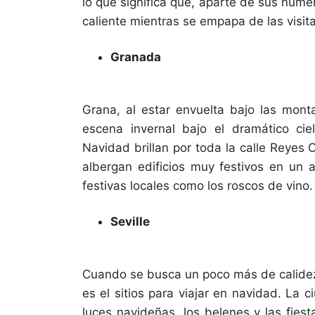
lo que significa que, aparte de sus num
caliente mientras se empapa de las visit
Granada
Grana, al estar envuelta bajo las mon
escena invernal bajo el dramático ci
Navidad brillan por toda la calle Reyes
albergan edificios muy festivos en un 
festivas locales como los roscos de vino.
Seville
Cuando se busca un poco más de calidez 
es el sitios para viajar en navidad. La
luces navideñas, los belenes y las fiest