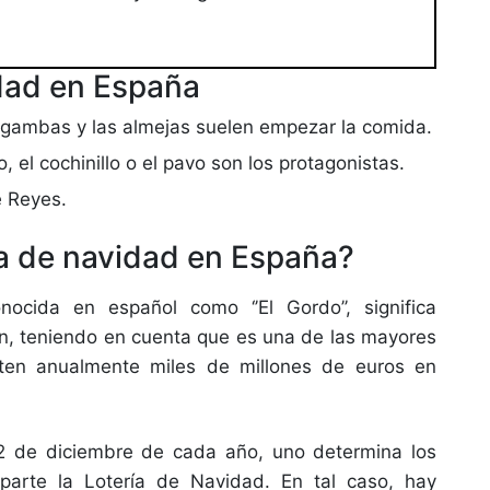
dad en España
s gambas y las almejas suelen empezar la comida.
 el cochinillo o el pavo son los protagonistas.
e Reyes.
ia de navidad en España?
ocida en español como ‘’El Gordo’’, significa
azón, teniendo en cuenta que es una de las mayores
rten anualmente miles de millones de euros en
2 de diciembre de cada año, uno determina los
parte la Lotería de Navidad. En tal caso, hay