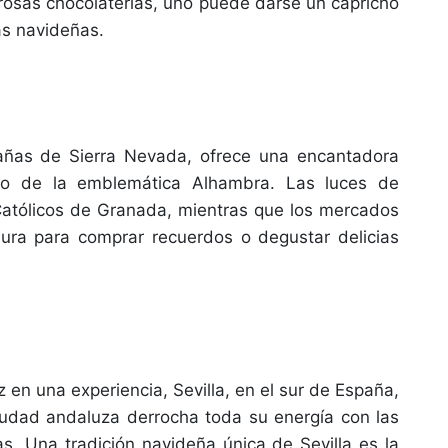
erosas chocolaterías, uno puede darse un capricho
as navideñas.
tañas de Sierra Nevada, ofrece una encantadora
elo de la emblemática Alhambra. Las luces de
 Católicos de Granada, mientras que los mercados
aura para comprar recuerdos o degustar delicias
en una experiencia, Sevilla, en el sur de España,
 ciudad andaluza derrocha toda su energía con las
as. Una tradición navideña única de Sevilla es la