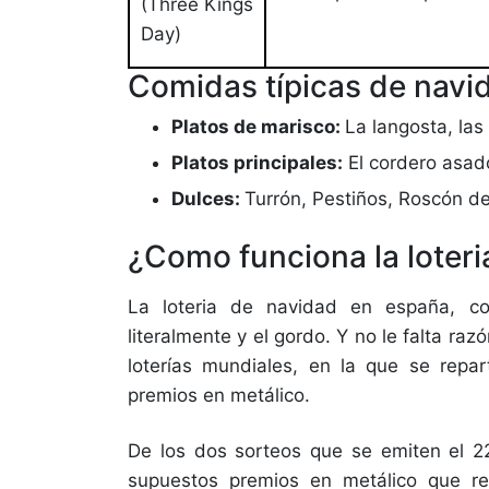
(Three Kings
Day)
Comidas típicas de navi
Platos de marisco:
La langosta, la
Platos principales:
El cordero asado,
Dulces:
Turrón, Pestiños, Roscón d
¿Como funciona la loter
La loteria de navidad en españa, con
literalmente y el gordo. Y no le falta r
loterías mundiales, en la que se repa
premios en metálico.
De los dos sorteos que se emiten el 2
supuestos premios en metálico que re