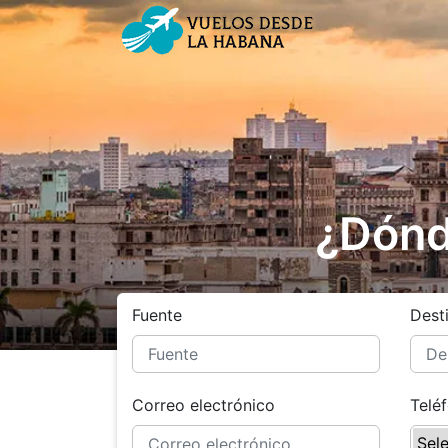
¿Dónd
Fuente
Dest
Correo electrónico
Telé