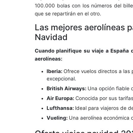
100.000 bolas con los números del bill
que se repartirán en el otro.
Las mejores aerolíneas p
Navidad
Cuando planifique su viaje a España 
aerolíneas:
Iberia:
Ofrece vuelos directos a las
excepcional.
British Airways:
Una opción fiable 
Air Europa:
Conocida por sus tarifa
Lufthansa:
Ideal para viajeros de d
Vueling:
Una aerolínea económica c