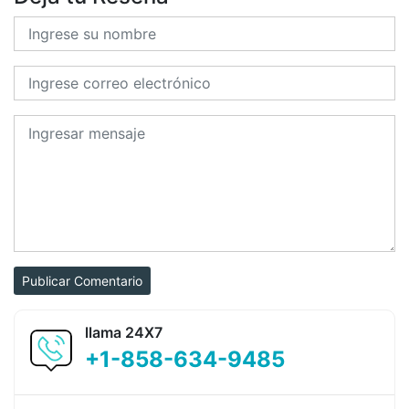
Publicar Comentario
llama 24X7
+1-858-634-9485